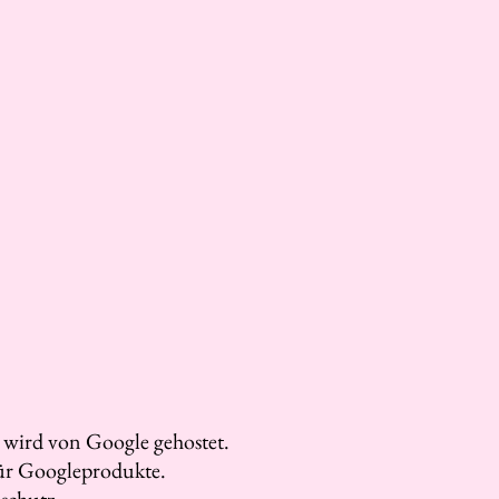
d wird von Google gehostet.
ür Googleprodukte.