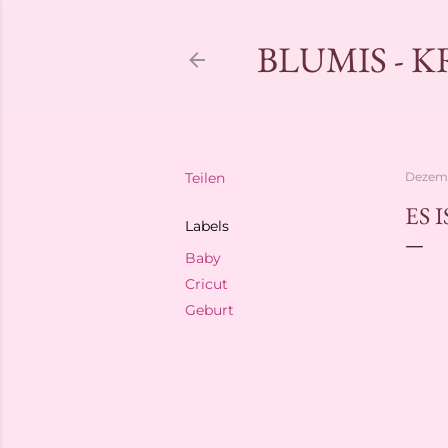
BLUMIS - 
Teilen
Dezemb
ES 
Labels
Baby
Cricut
Geburt