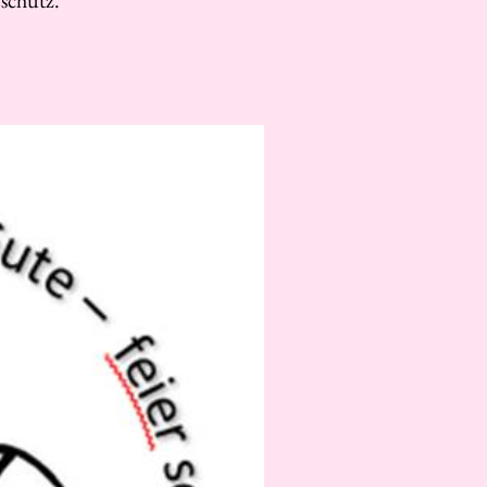
schutz.