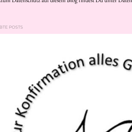
 zum Datenschutz auf diesem Blog findest Du unter Daten
EBTE POSTS