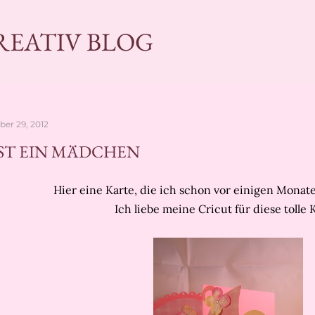
Direkt zum Hauptbereich
KREATIV BLOG
er 29, 2012
IST EIN MÄDCHEN
Hier eine Karte, die ich schon vor einigen Monate
Ich liebe meine Cricut für diese tolle 