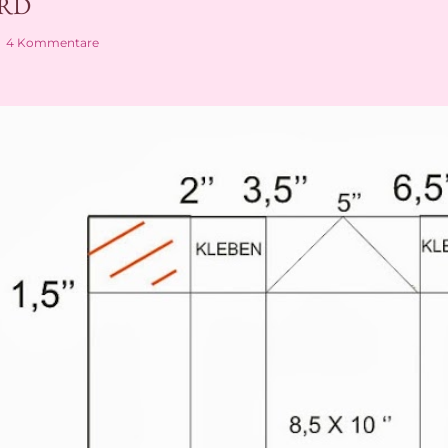
RD
4 Kommentare