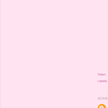
Teilen
Labels:
KOMM