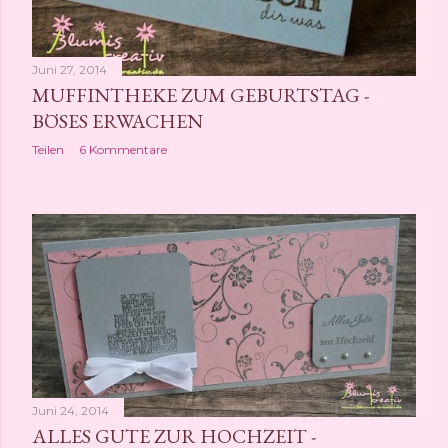
Juni 27, 2014
MUFFINTHEKE ZUM GEBURTSTAG -
BÖSES ERWACHEN
Teilen
6 Kommentare
Juni 24, 2014
ALLES GUTE ZUR HOCHZEIT -