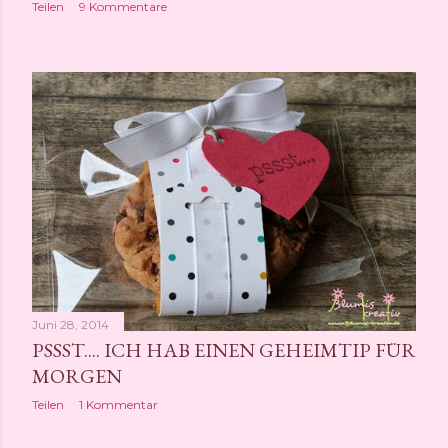
Teilen
9 Kommentare
Juni 28, 2014
PSSST.... ICH HAB EINEN GEHEIMTIP FÜR
MORGEN
Teilen
1 Kommentar