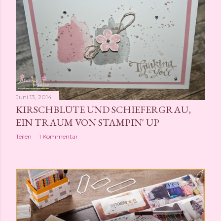
Juni 13, 2014
KIRSCHBLÜTE UND SCHIEFERGRAU,
EIN TRAUM VON STAMPIN' UP
Teilen
1 Kommentar