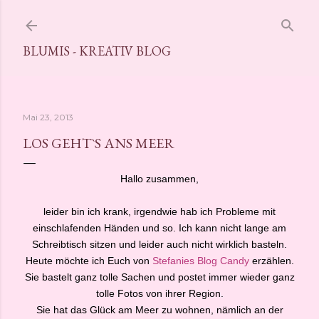
Direkt zum Hauptbereich
BLUMIS - KREATIV BLOG
Mai 23, 2013
LOS GEHT`S ANS MEER
Hallo zusammen,
leider bin ich krank, irgendwie hab ich Probleme mit
einschlafenden Händen und so. Ich kann nicht lange am
Schreibtisch sitzen und leider auch nicht wirklich basteln.
Heute möchte ich Euch von
Stefanies Blog Candy
erzählen.
Sie bastelt ganz tolle Sachen und postet immer wieder ganz
tolle Fotos von ihrer Region.
Sie hat das Glück am Meer zu wohnen, nämlich an der