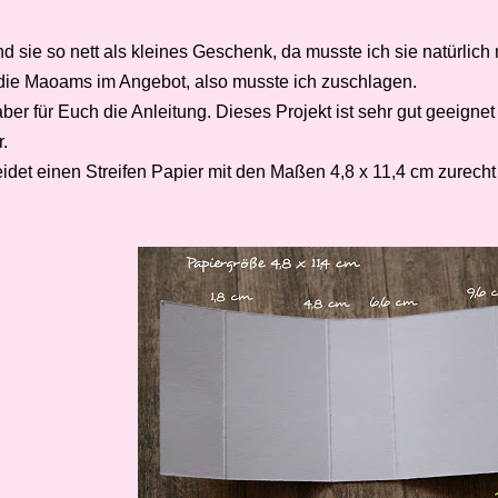
nd sie so nett als kleines Geschenk, da musste ich sie natürli
die Maoams im Angebot, also musste ich zuschlagen.
aber für Euch die Anleitung. Dieses Projekt ist sehr gut geeigne
.
det einen Streifen Papier mit den Maßen 4,8 x 11,4 cm zurecht un