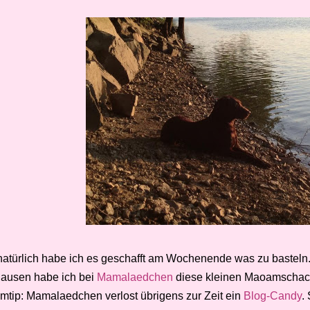
natürlich habe ich es geschafft am Wochenende was zu bastel
ausen habe ich bei
Mamalaedchen
diese kleinen Maoamschac
mtip: Mamalaedchen verlost übrigens zur Zeit ein
Blog-Candy
.