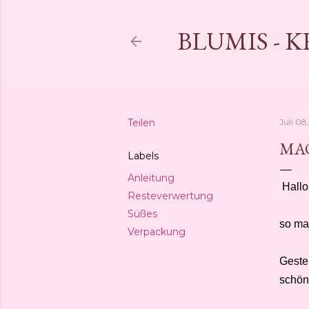
BLUMIS - 
Teilen
Juli 08
MAO
Labels
Anleitung
Hallo 
Resteverwertung
Süßes
so ma
Verpackung
Geste
schön