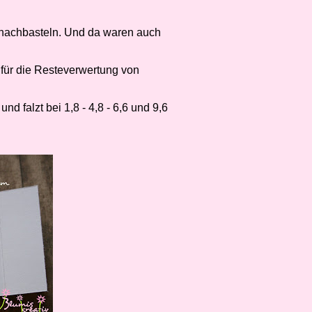
ch nachbasteln. Und da waren auch
t für die Resteverwertung von
d falzt bei 1,8 - 4,8 - 6,6 und 9,6