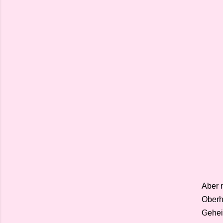
Aber 
Oberh
Gehei