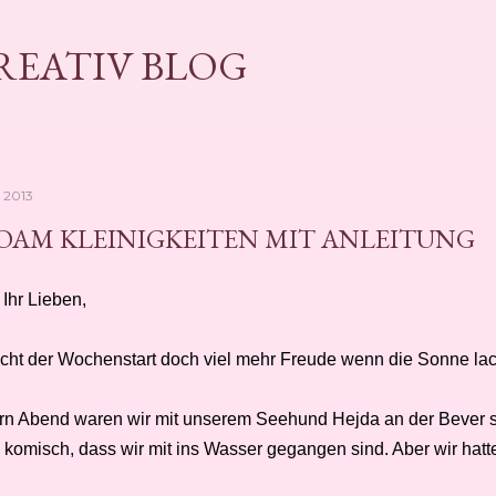
Direkt zum Hauptbereich
KREATIV BLOG
, 2013
AM KLEINIGKEITEN MIT ANLEITUNG
Ihr Lieben,
cht der Wochenstart doch viel mehr Freude wenn die Sonne lac
rn Abend waren wir mit unserem Seehund Hejda an der Bever 
 komisch, dass wir mit ins Wasser gegangen sind. Aber wir hatt