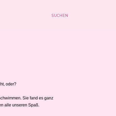
SUCHEN
ht, oder?
schwimmen. Sie fand es ganz
en alle unseren Spaß.