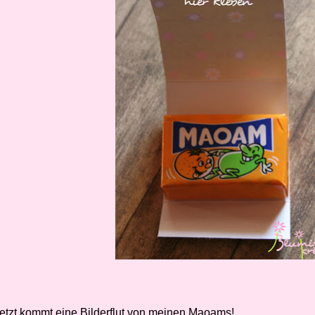
etzt kommt eine Bilderflut von meinen Maoams!