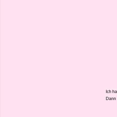
Ich h
Dann 