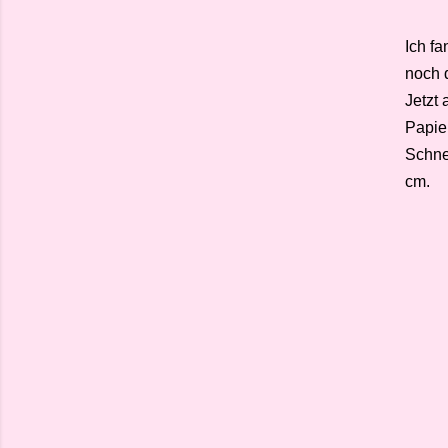
Ich fa
noch 
Jetzt 
Papier
Schnei
cm.