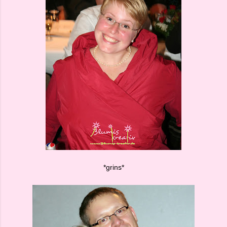
*grins*