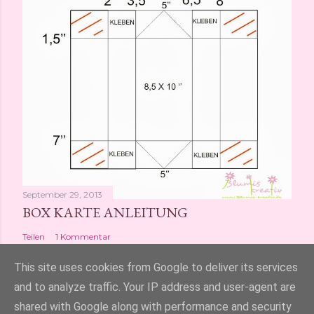
September 29, 2013
BOX KARTE ANLEITUNG
Teilen
1 Kommentar
This site uses cookies from Google to deliver its services
and to analyze traffic. Your IP address and user-agent are
shared with Google along with performance and security