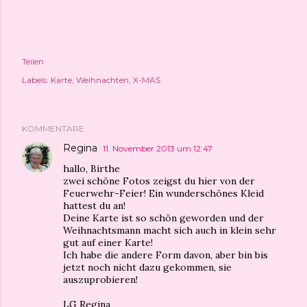
Teilen
Labels:
Karte
Weihnachten
X-MAS
KOMMENTARE
Regina
11. November 2013 um 12:47
hallo, Birthe
zwei schöne Fotos zeigst du hier von der
Feuerwehr-Feier! Ein wunderschönes Kleid
hattest du an!
Deine Karte ist so schön geworden und der
Weihnachtsmann macht sich auch in klein sehr
gut auf einer Karte!
Ich habe die andere Form davon, aber bin bis
jetzt noch nicht dazu gekommen, sie
auszuprobieren!
LG Regina