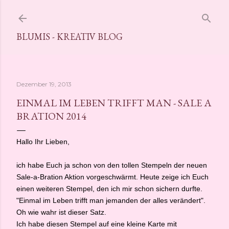
Direkt zum Hauptbereich
BLUMIS - KREATIV BLOG
Dezember 19, 2013
EINMAL IM LEBEN TRIFFT MAN - SALE A
BRATION 2014
Hallo Ihr Lieben,
ich habe Euch ja schon von den tollen Stempeln der neuen
Sale-a-Bration Aktion vorgeschwärmt. Heute zeige ich Euch
einen weiteren Stempel, den ich mir schon sichern durfte.
"Einmal im Leben trifft man jemanden der alles verändert".
Oh wie wahr ist dieser Satz.
Ich habe diesen Stempel auf eine kleine Karte mit