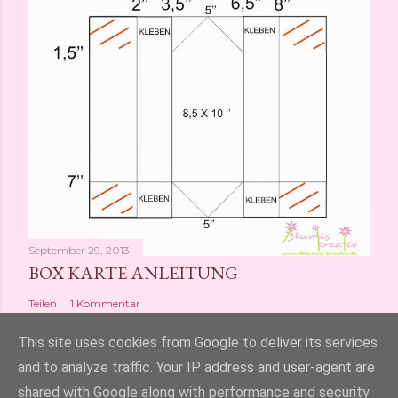
September 29, 2013
BOX KARTE ANLEITUNG
Teilen
1 Kommentar
This site uses cookies from Google to deliver its services
and to analyze traffic. Your IP address and user-agent are
shared with Google along with performance and security