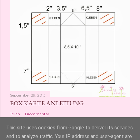
September 29, 2013
BOX KARTE ANLEITUNG
Teilen
1 Kommentar
This site uses cookies from Google to deliver its services
and to analyze traffic. Your IP address and user-agent are