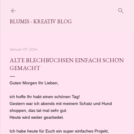
Direkt zum Hauptbereich
BLUMIS - KREATIV BLOG
Januar 07, 2014
ALTE BLECHBÜCHSEN EINFACH SCHÖN
GEMACHT
Guten Morgen Ihr Lieben,
ich hoffe Ihr habt einen schönen Tag!
Gestern war ich abends mit meinem Schatz und Hund
shoppen, das tat mal sehr gut.
Heute wird weiter gearbeitet.
Ich habe heute für Euch ein super einfaches Projekt,