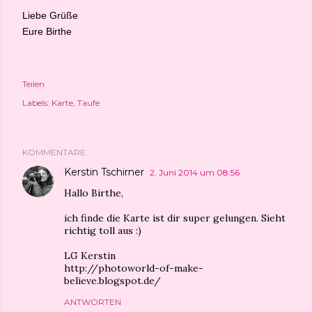
Liebe Grüße
Eure Birthe
Teilen
Labels:
Karte
Taufe
KOMMENTARE
Kerstin Tschirner
2. Juni 2014 um 08:56
Hallo Birthe,
ich finde die Karte ist dir super gelungen. Sieht
richtig toll aus :)
LG Kerstin
http://photoworld-of-make-
believe.blogspot.de/
ANTWORTEN