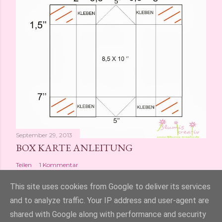
September 29, 2013
BOX KARTE ANLEITUNG
Teilen
1 Kommentar
This site uses cookies from Google to deliver its services
and to analyze traffic. Your IP address and user-agent are
shared with Google along with performance and security