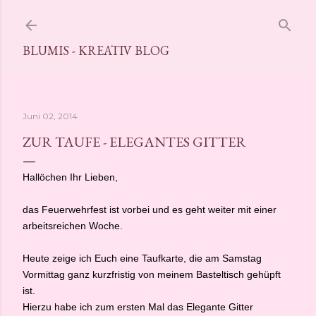
Direkt zum Hauptbereich
BLUMIS - KREATIV BLOG
Juni 02, 2014
ZUR TAUFE - ELEGANTES GITTER
Hallöchen Ihr Lieben,
das Feuerwehrfest ist vorbei und es geht weiter mit einer
arbeitsreichen Woche.
Heute zeige ich Euch eine Taufkarte, die am Samstag
Vormittag ganz kurzfristig von meinem Basteltisch gehüpft
ist.
Hierzu habe ich zum ersten Mal das Elegante Gitter