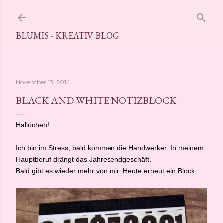
Direkt zum Hauptbereich
BLUMIS - KREATIV BLOG
November 13, 2014
BLACK AND WHITE NOTIZBLOCK
Hallöchen!
Ich bin im Stress, bald kommen die Handwerker. In meinem
Hauptberuf drängt das Jahresendgeschäft.
Bald gibt es wieder mehr von mir. Heute erneut ein Block.