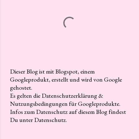
Dieser Blog ist mit Blogspot, einem
Googleprodukt, erstellt und wird von Google
K
gehostet.
o
Es gelten die Datenschutzerklärung &
m
Nutzungsbedingungen für Googleprodukte.
m
Infos zum Datenschutz auf diesem Blog findest
e
Du unter Datenschutz.
n
t
a