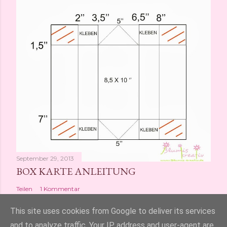
September 29, 2013
BOX KARTE ANLEITUNG
Teilen
1 Kommentar
This site uses cookies from Google to deliver its services
and to analyze traffic. Your IP address and user-agent are