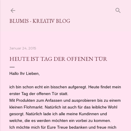
Direkt zum Hauptbereich
BLUMIS - KREATIV BLOG
Januar 24, 2015
HEUTE IST TAG DER OFFENEN TÜR
Hallo Ihr Lieben,
ich bin schon echt ein bisschen aufgeregt. Heute findet mein
erster Tag der offenen Tür statt.
Mit Produkten zum Anfassen und ausprobieren bis zu einem
kleinen Flohmarkt. Natürlich ist auch für das leibliche Wohl
gesorgt. Natürlich lade ich alle meine Kundinnen und
welche, die es werden möchten ein vorbei zu kommen.
Ich möchte mich für Eure Treue bedanken und freue mich