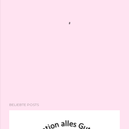
BELIEBTE POSTS