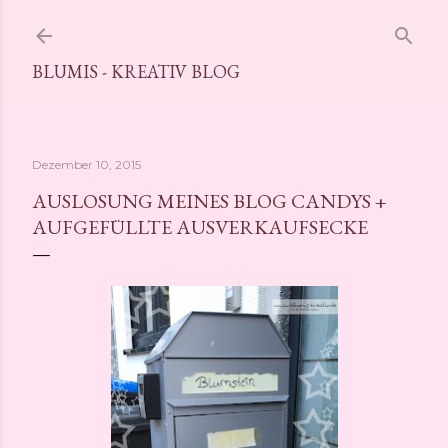
Direkt zum Hauptbereich
BLUMIS - KREATIV BLOG
Dezember 10, 2015
AUSLOSUNG MEINES BLOG CANDYS +
AUFGEFÜLLTE AUSVERKAUFSECKE