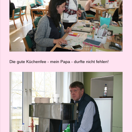
Die gute Küchenfee - mein Papa - durfte nicht fehlen!