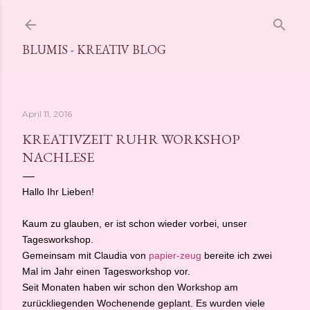
Direkt zum Hauptbereich
BLUMIS - KREATIV BLOG
April 11, 2016
KREATIVZEIT RUHR WORKSHOP
NACHLESE
Hallo Ihr Lieben!
Kaum zu glauben, er ist schon wieder vorbei, unser
Tagesworkshop.
Gemeinsam mit Claudia von
papier-zeug
bereite ich zwei
Mal im Jahr einen Tagesworkshop vor.
Seit Monaten haben wir schon den Workshop am
zurückliegenden Wochenende geplant. Es wurden viele