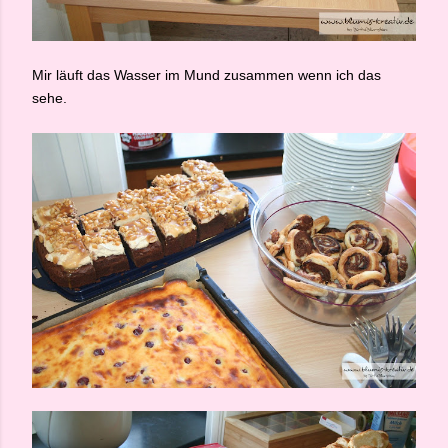
Mir läuft das Wasser im Mund zusammen wenn ich das
sehe.