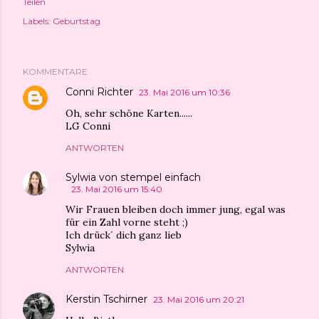
Teilen
Labels:
Geburtstag
KOMMENTARE
Conni Richter
23. Mai 2016 um 10:36
Oh, sehr schöne Karten......
LG Conni
ANTWORTEN
Sylwia von stempel einfach
23. Mai 2016 um 15:40
Wir Frauen bleiben doch immer jung, egal was
für ein Zahl vorne steht ;)
Ich drück´ dich ganz lieb
Sylwia
ANTWORTEN
Kerstin Tschirner
23. Mai 2016 um 20:21