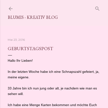
Direkt zum Hauptbereich
BLUMIS - KREATIV BLOG
Mai 23, 2016
GEBURTSTAGSPOST
Hallo Ihr Lieben!
In der letzten Woche habe ich eine Schnapszahl gefeiert, ja,
meine eigene.
33 Jahre bin ich nun jung oder alt, je nachdem wie man es
sehen will.
Ich habe eine Menge Karten bekommen und möchte Euch