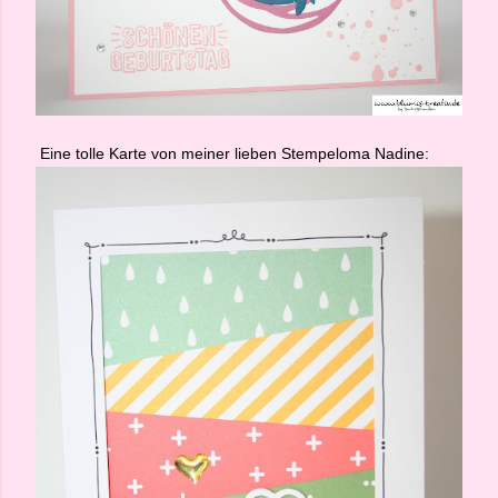
Eine tolle Karte von meiner lieben Stempeloma Nadine: