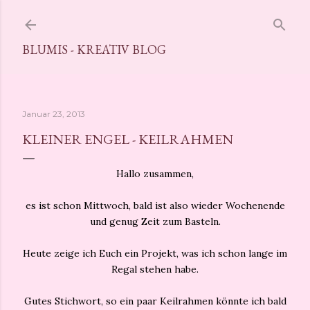
Direkt zum Hauptbereich
BLUMIS - KREATIV BLOG
Januar 23, 2013
KLEINER ENGEL - KEILRAHMEN
Hallo zusammen,
es ist schon Mittwoch, bald ist also wieder Wochenende
und genug Zeit zum Basteln.
Heute zeige ich Euch ein Projekt, was ich schon lange im
Regal stehen habe.
Gutes Stichwort, so ein paar Keilrahmen könnte ich bald