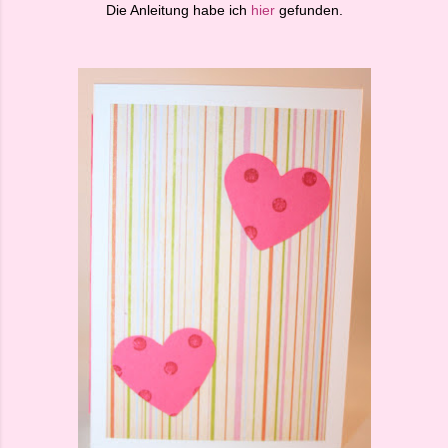
Die Anleitung habe ich
hier
gefunden.