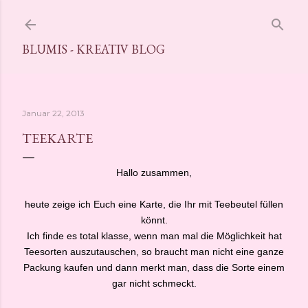
Direkt zum Hauptbereich
BLUMIS - KREATIV BLOG
Januar 22, 2013
TEEKARTE
Hallo zusammen,
heute zeige ich Euch eine Karte, die Ihr mit Teebeutel füllen
könnt.
Ich finde es total klasse, wenn man mal die Möglichkeit hat
Teesorten auszutauschen, so braucht man nicht eine ganze
Packung kaufen und dann merkt man, dass die Sorte einem
gar nicht schmeckt.