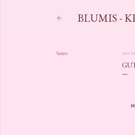
BLUMIS - 
Teilen
Juni 04
GU
H