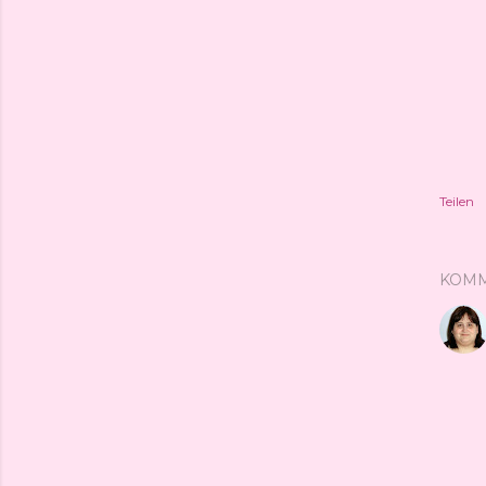
Teilen
KOM