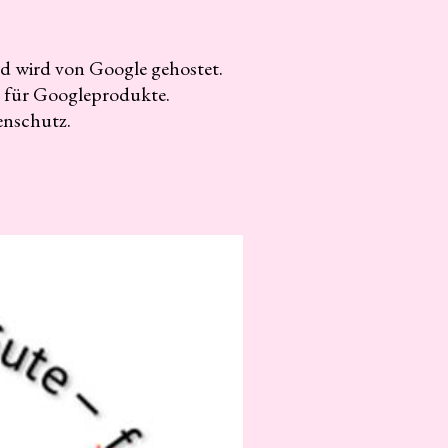
nd wird von Google gehostet.
 für Googleprodukte.
enschutz.