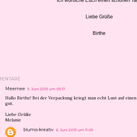
Ich wünsche Euch einen schönen Ta
Liebe Grüße
Birthe
MENTARE
Meemee
5. Juni 2013 um 05:17
Hallo Birthe! Bei der Verpackung kriegt man echt Lust auf einen 
gut.
Liebe Grüße
Melanie
blumis-kreativ
6. Juni 2013 um 11:09