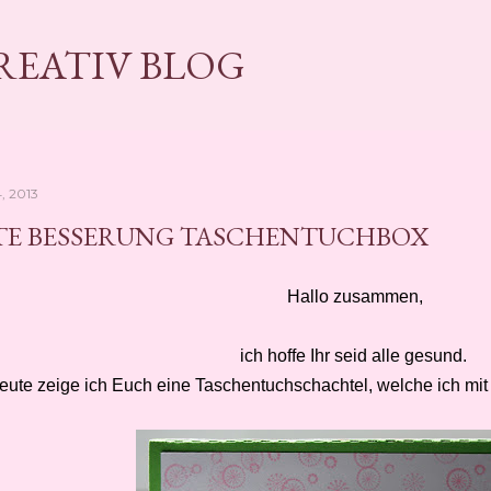
Direkt zum Hauptbereich
KREATIV BLOG
, 2013
TE BESSERUNG TASCHENTUCHBOX
Hallo zusammen,
ich hoffe Ihr seid alle gesund.
eute zeige ich Euch eine Taschentuchschachtel, welche ich mi