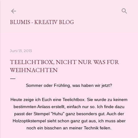
Direkt zum Hauptbereich
BLUMIS - KREATIV BLOG
Juni 13, 2013
TEELICHTBOX, NICHT NUR WAS FÜR
WEIHNACHTEN
Sommer oder Frühling, was haben wir jetzt?
Heute zeige ich Euch eine Teelichtbox. Sie wurde zu keinem
bestimmten Anlass erstellt, einfach nur so. Ich finde dazu
passt der Stempel "Huhu" ganz besonders gut. Auch der
Holzoptikstempel sieht schon ganz gut aus, ich muss aber
noch ein bisschen an meiner Technik feilen.