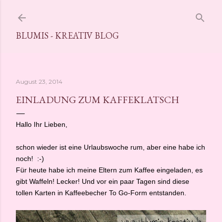
Direkt zum Hauptbereich
BLUMIS - KREATIV BLOG
August 23, 2014
EINLADUNG ZUM KAFFEKLATSCH
Hallo Ihr Lieben,
schon wieder ist eine Urlaubswoche rum, aber eine habe ich
noch! :-)
Für heute habe ich meine Eltern zum Kaffee eingeladen, es
gibt Waffeln! Lecker! Und vor ein paar Tagen sind diese
tollen Karten in Kaffeebecher To Go-Form entstanden.