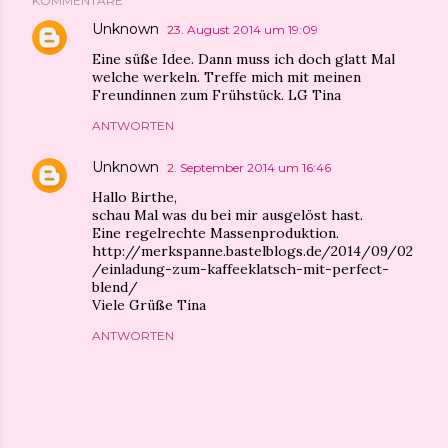
KOMMENTARE
Unknown
23. August 2014 um 19:09
Eine süße Idee. Dann muss ich doch glatt Mal
welche werkeln. Treffe mich mit meinen
Freundinnen zum Frühstück. LG Tina
ANTWORTEN
Unknown
2. September 2014 um 16:46
Hallo Birthe,
schau Mal was du bei mir ausgelöst hast.
Eine regelrechte Massenproduktion.
http://merkspanne.bastelblogs.de/2014/09/02
/einladung-zum-kaffeeklatsch-mit-perfect-
blend/
Viele Grüße Tina
ANTWORTEN