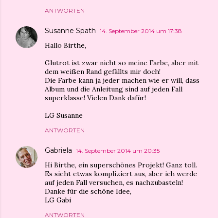
ANTWORTEN
Susanne Späth
14. September 2014 um 17:38
Hallo Birthe,
Glutrot ist zwar nicht so meine Farbe, aber mit
dem weißen Rand gefällts mir doch!
Die Farbe kann ja jeder machen wie er will, dass
Album und die Anleitung sind auf jeden Fall
superklasse! Vielen Dank dafür!
LG Susanne
ANTWORTEN
Gabriela
14. September 2014 um 20:35
Hi Birthe, ein superschönes Projekt! Ganz toll.
Es sieht etwas kompliziert aus, aber ich werde
auf jeden Fall versuchen, es nachzubasteln!
Danke für die schöne Idee,
LG Gabi
ANTWORTEN