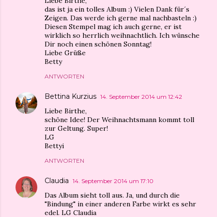
Liebe Birthe,
das ist ja ein tolles Album :) Vielen Dank für´s
Zeigen. Das werde ich gerne mal nachbasteln :)
Diesen Stempel mag ich auch gerne, er ist
wirklich so herrlich weihnachtlich. Ich wünsche
Dir noch einen schönen Sonntag!
Liebe Grüße
Betty
ANTWORTEN
Bettina Kurzius
14. September 2014 um 12:42
Liebe Birthe,
schöne Idee! Der Weihnachtsmann kommt toll
zur Geltung. Super!
LG
Bettyi
ANTWORTEN
Claudia
14. September 2014 um 17:10
Das Album sieht toll aus. Ja, und durch die
"Bindung" in einer anderen Farbe wirkt es sehr
edel. LG Claudia