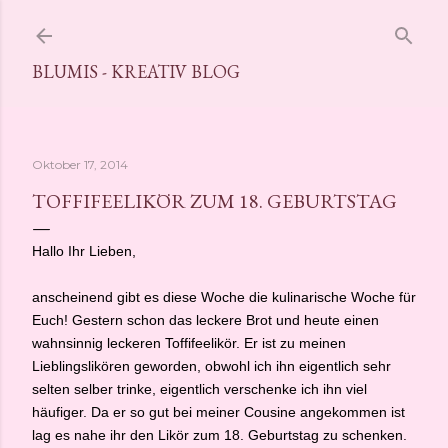
Direkt zum Hauptbereich
BLUMIS - KREATIV BLOG
Oktober 17, 2014
TOFFIFEELIKÖR ZUM 18. GEBURTSTAG
Hallo Ihr Lieben,
anscheinend gibt es diese Woche die kulinarische Woche für
Euch! Gestern schon das leckere Brot und heute einen
wahnsinnig leckeren Toffifeelikör. Er ist zu meinen
Lieblingslikören geworden, obwohl ich ihn eigentlich sehr
selten selber trinke, eigentlich verschenke ich ihn viel
häufiger. Da er so gut bei meiner Cousine angekommen ist
lag es nahe ihr den Likör zum 18. Geburtstag zu schenken.