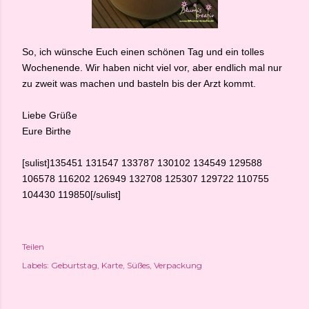
So, ich wünsche Euch einen schönen Tag und ein tolles
Wochenende. Wir haben nicht viel vor, aber endlich mal nur
zu zweit was machen und basteln bis der Arzt kommt.
Liebe Grüße
Eure Birthe
[sulist]135451 131547 133787 130102 134549 129588
106578 116202 126949 132708 125307 129722 110755
104430 119850[/sulist]
Teilen
Labels:
Geburtstag
Karte
Süßes
Verpackung