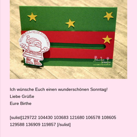
Ich wünsche Euch einen wunderschönen Sonntag!
Liebe Grüße
Eure Birthe
[sulist]129722 104430 103683 121680 106578 108605
129588 136909 119857 [/sulist]