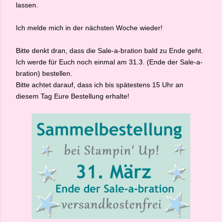
lassen.
Ich melde mich in der nächsten Woche wieder!
Bitte denkt dran, dass die Sale-a-bration bald zu Ende geht.
Ich werde für Euch noch einmal am 31.3. (Ende der Sale-a-
bration) bestellen.
Bitte achtet darauf, dass ich bis spätestens 15 Uhr an
diesem Tag Eure Bestellung erhalte!