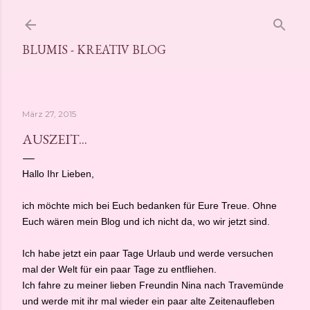
Direkt zum Hauptbereich
BLUMIS - KREATIV BLOG
März 27, 2015
AUSZEIT...
Hallo Ihr Lieben,
ich möchte mich bei Euch bedanken für Eure Treue. Ohne
Euch wären mein Blog und ich nicht da, wo wir jetzt sind.
Ich habe jetzt ein paar Tage Urlaub und werde versuchen
mal der Welt für ein paar Tage zu entfliehen.
Ich fahre zu meiner lieben Freundin Nina nach Travemünde
und werde mit ihr mal wieder ein paar alte Zeitenaufleben