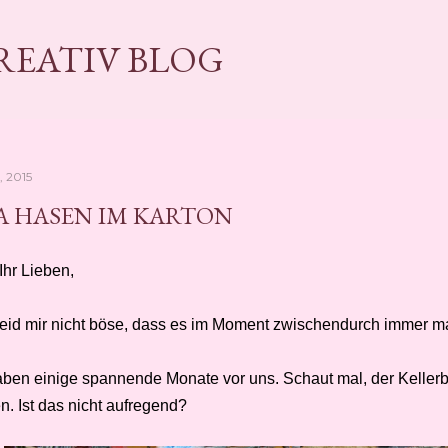
Direkt zum Hauptbereich
KREATIV BLOG
, 2015
A HASEN IM KARTON
Ihr Lieben,
 seid mir nicht böse, dass es im Moment zwischendurch immer mal
aben einige spannende Monate vor uns. Schaut mal, der Keller
n. Ist das nicht aufregend?