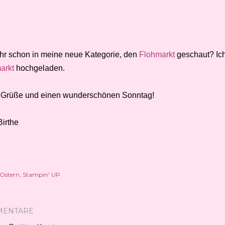
Ihr schon in meine neue Kategorie, den
Flohmarkt
geschaut? Ich
arkt
hochgeladen.
 Grüße und einen wunderschönen Sonntag!
Birthe
Ostern
Stampin' UP
MENTARE