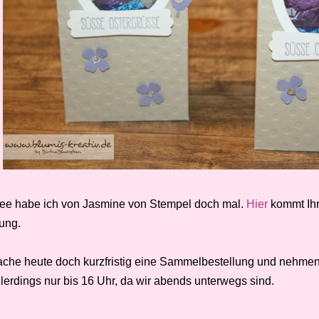
dee habe ich von Jasmine von Stempel doch mal.
Hier
kommt Ihr
tung.
ache heute doch kurzfristig eine Sammelbestellung und nehme
llerdings nur bis 16 Uhr, da wir abends unterwegs sind.