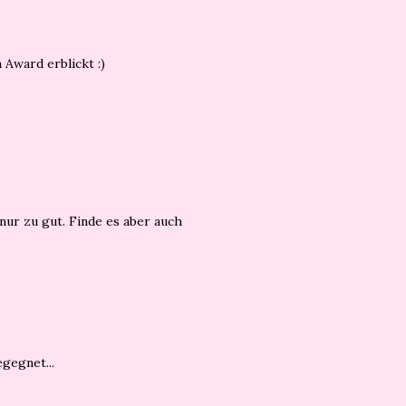
 Award erblickt :)
ur zu gut. Finde es aber auch
gegnet...