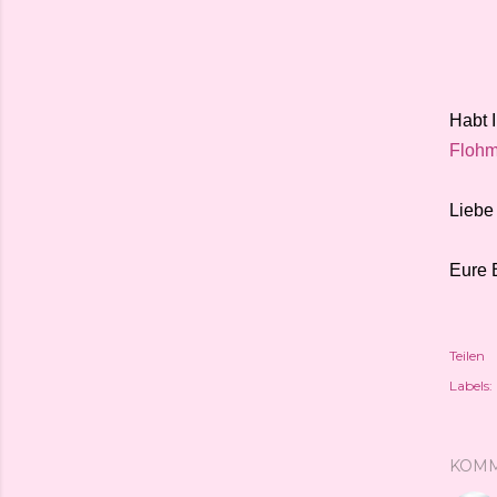
Habt 
Flohm
Liebe
Eure 
Teilen
Labels:
KOM