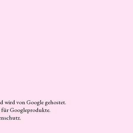
nd wird von Google gehostet.
 für Googleprodukte.
enschutz.