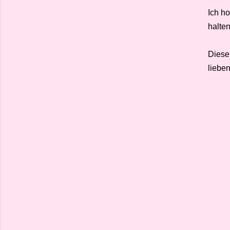
Ich h
halten
Diese
liebe