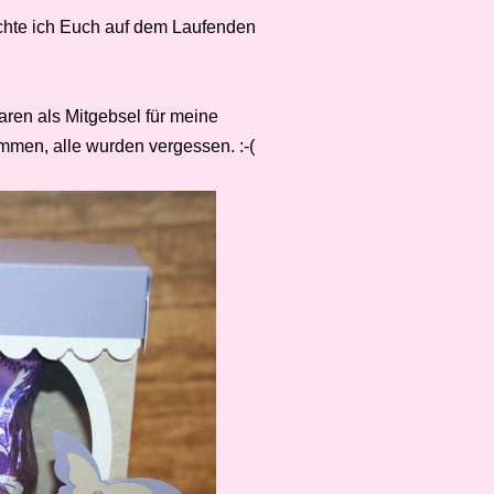
öchte ich Euch auf dem Laufenden
aren als Mitgebsel für meine
mmen, alle wurden vergessen. :-(