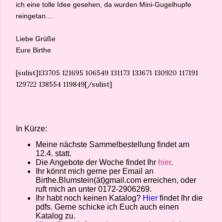
ich eine tolle Idee gesehen, da wurden Mini-Gugelhupfe
reingetan....
Liebe Grüße
Eure Birthe
[sulist]133705 121695 106549 131173 133671 130920 117191
129722 138554 119849[/sulist]
In Kürze:
Meine nächste Sammelbestellung findet am
12.4. statt.
Die Angebote der Woche findet Ihr
hier
.
Ihr könnt mich gerne per Email an
Birthe.Blumstein(ät)gmail.com erreichen, oder
ruft mich an unter 0172-2906269.
Ihr habt noch keinen Katalog?
Hier
findet Ihr die
pdfs. Gerne schicke ich Euch auch einen
Katalog zu.