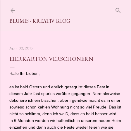
Direkt zum Hauptbereich
BLUMIS - KREATIV BLOG
April 02, 2015
EIERKARTON VERSCHÖNERN
Hallo Ihr Lieben,
es ist bald Ostern und ehrlich gesagt ist dieses Fest in
diesem Jahr fast spurlos vorüber gegangen. Normalerweise
dekoriere ich ein bisschen, aber irgendwie macht es in einer
sowieso schon kahlen Wohnung nicht so viel Freude.
Das ist
nicht so schlimm, denn ich weiß, dass es bald besser wird.
In 6 Monaten werden wir hoffentlich in unserem neuen Heim
einziehen und dann auch die Feste wieder feiern wie sie