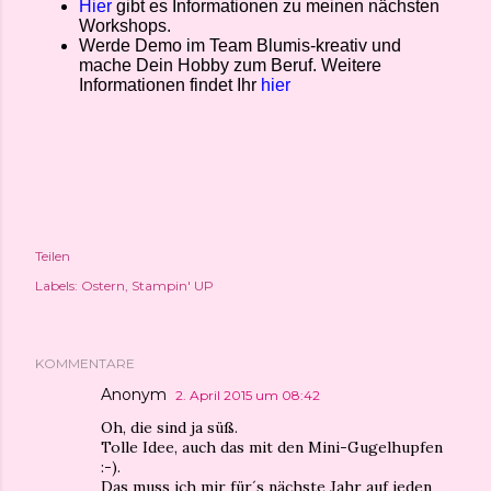
Hier
gibt es Informationen zu meinen nächsten
Workshops.
Werde Demo im Team Blumis-kreativ und
mache Dein Hobby zum Beruf. Weitere
Informationen findet Ihr
hier
Teilen
Labels:
Ostern
Stampin' UP
KOMMENTARE
Anonym
2. April 2015 um 08:42
Oh, die sind ja süß.
Tolle Idee, auch das mit den Mini-Gugelhupfen
:-).
Das muss ich mir für´s nächste Jahr auf jeden