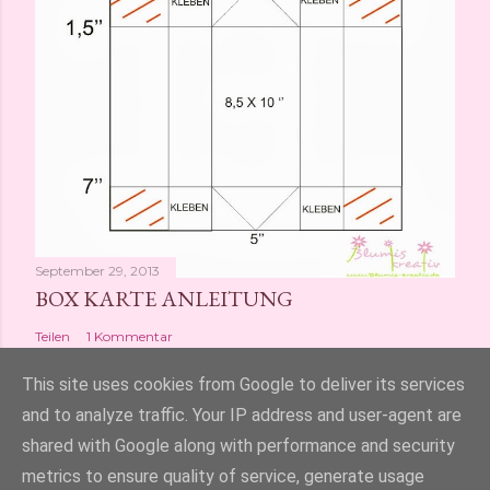
September 29, 2013
BOX KARTE ANLEITUNG
Teilen
1 Kommentar
This site uses cookies from Google to deliver its services
and to analyze traffic. Your IP address and user-agent are
shared with Google along with performance and security
Powered by Blogger
metrics to ensure quality of service, generate usage