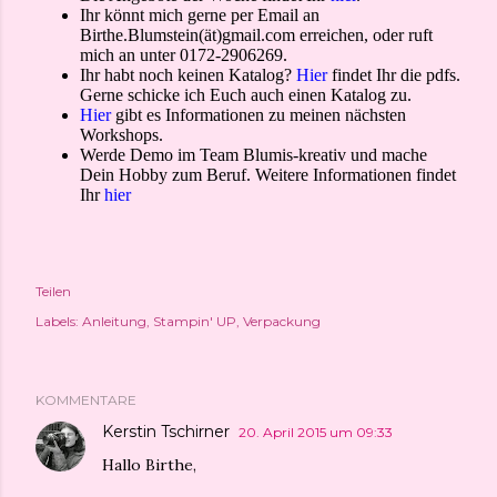
Ihr könnt mich gerne per Email an
Birthe.Blumstein(ät)gmail.com erreichen, oder ruft
mich an unter 0172-2906269.
Ihr habt noch keinen Katalog?
Hier
findet Ihr die pdfs.
Gerne schicke ich Euch auch einen Katalog zu.
Hier
gibt es Informationen zu meinen nächsten
Workshops.
Werde Demo im Team Blumis-kreativ und mache
Dein Hobby zum Beruf. Weitere Informationen findet
Ihr
hier
Teilen
Labels:
Anleitung
Stampin' UP
Verpackung
KOMMENTARE
Kerstin Tschirner
20. April 2015 um 09:33
Hallo Birthe,