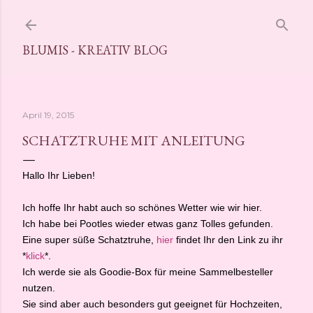
Direkt zum Hauptbereich
BLUMIS - KREATIV BLOG
April 19, 2015
SCHATZTRUHE MIT ANLEITUNG
Hallo Ihr Lieben!
Ich hoffe Ihr habt auch so schönes Wetter wie wir hier.
Ich habe bei Pootles wieder etwas ganz Tolles gefunden.
Eine super süße Schatztruhe,
hier
findet Ihr den Link zu ihr
*
klick
*.
Ich werde sie als Goodie-Box für meine Sammelbesteller
nutzen.
Sie sind aber auch besonders gut geeignet für Hochzeiten,