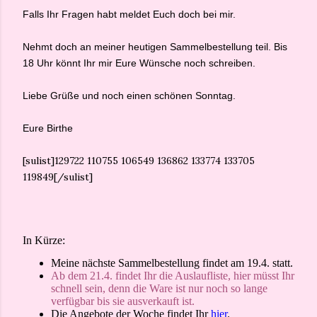
Falls Ihr Fragen habt meldet Euch doch bei mir.
Nehmt doch an meiner heutigen Sammelbestellung teil. Bis
18 Uhr könnt Ihr mir Eure Wünsche noch schreiben.
Liebe Grüße und noch einen schönen Sonntag.
Eure Birthe
[sulist]129722 110755 106549 136862 133774 133705
119849[/sulist]
In Kürze:
Meine nächste Sammelbestellung findet am 19.4. statt.
Ab dem 21.4. findet Ihr die Auslaufliste, hier müsst Ihr
schnell sein, denn die Ware ist nur noch so lange
verfügbar bis sie ausverkauft ist.
Die Angebote der Woche findet Ihr
hier
.