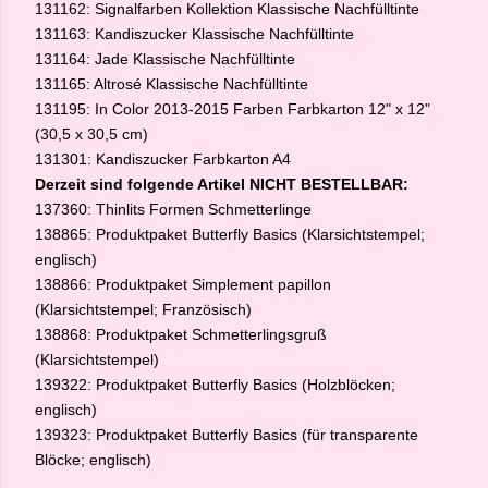
131162: Signalfarben Kollektion Klassische Nachfülltinte
131163: Kandiszucker Klassische Nachfülltinte
131164: Jade Klassische Nachfülltinte
131165: Altrosé Klassische Nachfülltinte
131195: In Color 2013-2015 Farben Farbkarton 12" x 12"
(30,5 x 30,5 cm)
131301: Kandiszucker Farbkarton A4
Derzeit sind folgende Artikel NICHT BESTELLBAR:
137360: Thinlits Formen Schmetterlinge
138865: Produktpaket Butterfly Basics (Klarsichtstempel;
englisch)
138866: Produktpaket Simplement papillon
(Klarsichtstempel; Französisch)
138868: Produktpaket Schmetterlingsgruß
(Klarsichtstempel)
139322: Produktpaket Butterfly Basics (Holzblöcken;
englisch)
139323: Produktpaket Butterfly Basics (für transparente
Blöcke; englisch)