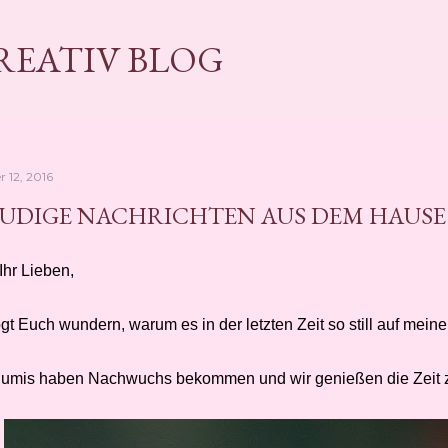
Direkt zum Hauptbereich
KREATIV BLOG
 12, 2016
UDIGE NACHRICHTEN AUS DEM HAUSE
Ihr Lieben,
gt Euch wundern, warum es in der letzten Zeit so still auf meine
lumis haben Nachwuchs bekommen und wir genießen die Zeit 