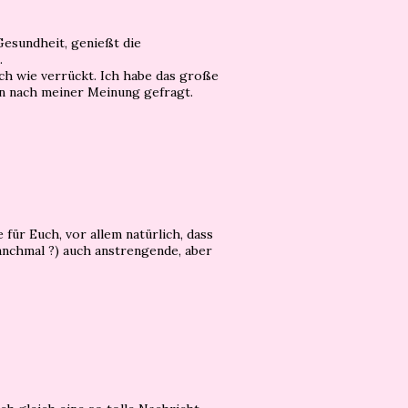
 Gesundheit, genießt die
.
ch wie verrückt. Ich habe das große
en nach meiner Meinung gefragt.
 für Euch, vor allem natürlich, dass
manchmal ?) auch anstrengende, aber