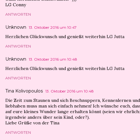
LG Conny
ANTWORTEN
Unknown
13. Oktober 2016 um 10:47
Herzlichen Glückwunsch und genießt weiterhin LG Jutta
ANTWORTEN
Unknown
13. Oktober 2016 um 10:48
Herzlichen Glückwunsch und genießt weiterhin LG Jutta
ANTWORTEN
Tina Kolivopoulos
13. Oktober 2016 um 10:48
Die Zeit zum Staunen und sich Beschnuppern, Kennenlernen und
liebhaben muss man sich einfach nehmen! Ich wünsche euch, dass
auf eure kleines Wunder lange erhalten könnt (seien wir ehrlich
irgendwie anders über sein Kind, oder?).
Liebe Grüße von der Tina
ANTWORTEN