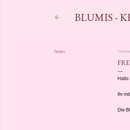
BLUMIS - 
Teilen
Oktober
FRE
Hallo 
Ihr mö
Die B