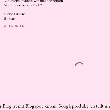
Vielleicht können wir mal schreiben?
Wie erreiche ich Dich?
Liebe Grüße
Birthe
ANTWORTEN
r Blog ist mit Blogspot, einem Googleprodukt, erstellt u