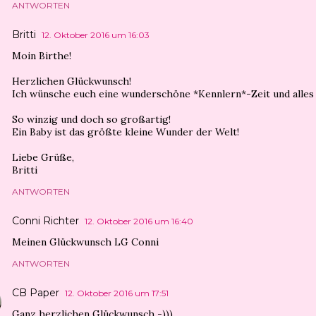
ANTWORTEN
Britti
12. Oktober 2016 um 16:03
Moin Birthe!
Herzlichen Glückwunsch!
Ich wünsche euch eine wunderschöne *Kennlern*-Zeit und alles
So winzig und doch so großartig!
Ein Baby ist das größte kleine Wunder der Welt!
Liebe Grüße,
Britti
ANTWORTEN
Conni Richter
12. Oktober 2016 um 16:40
Meinen Glückwunsch LG Conni
ANTWORTEN
CB Paper
12. Oktober 2016 um 17:51
Ganz herzlichen Glückwunsch -)))