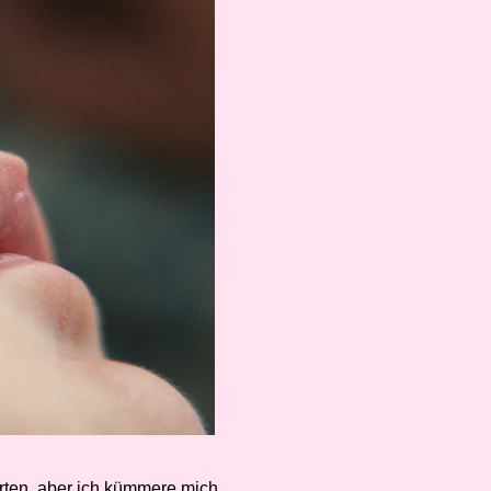
orten, aber ich kümmere mich