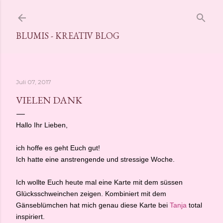
Direkt zum Hauptbereich
BLUMIS - KREATIV BLOG
Juli 07, 2017
VIELEN DANK
Hallo Ihr Lieben,
ich hoffe es geht Euch gut!
Ich hatte eine anstrengende und stressige Woche.
Ich wollte Euch heute mal eine Karte mit dem süssen
Glücksschweinchen zeigen. Kombiniert mit dem
Gänseblümchen hat mich genau diese Karte bei
Tanja
total
inspiriert.