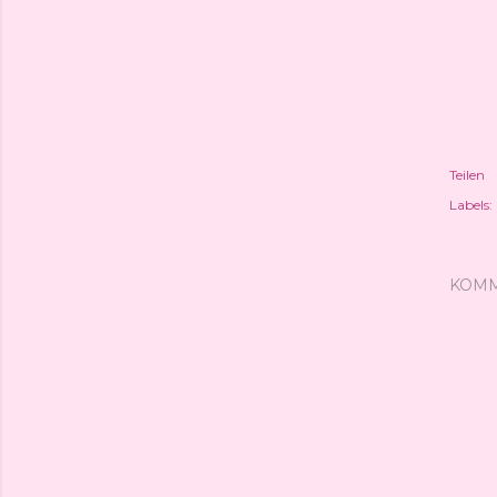
Teilen
Labels:
KOM