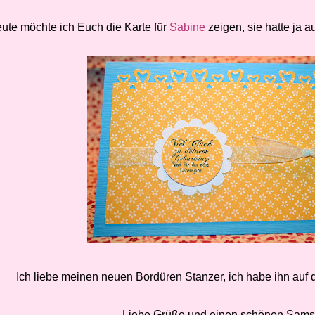
ute möchte ich Euch die Karte für
Sabine
zeigen, sie hatte ja 
Ich liebe meinen neuen Bordüren Stanzer, ich habe ihn auf d
Liebe Grüße und einen schönen Sams