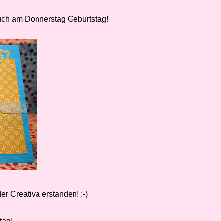
auch am Donnerstag Geburtstag!
er Creativa erstanden! :-)
tag!