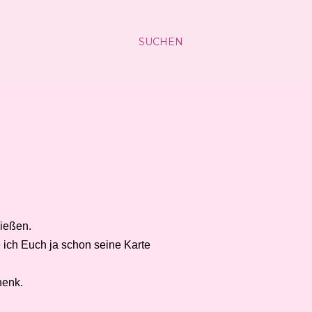
SUCHEN
ießen.
 ich Euch ja schon seine Karte
henk.