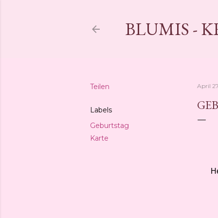
BLUMIS - 
Teilen
April 2
GE
Labels
Geburtstag
Karte
He