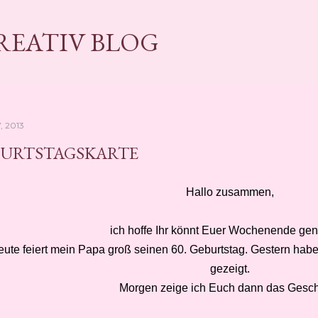
Direkt zum Hauptbereich
KREATIV BLOG
7, 2013
BURTSTAGSKARTE
Hallo zusammen,
ich hoffe Ihr könnt Euer Wochenende gen
ute feiert mein Papa groß seinen 60. Geburtstag. Gestern habe
gezeigt.
Morgen zeige ich Euch dann das Gesc