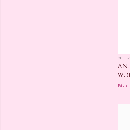
April 0
ANL
WO
Teilen