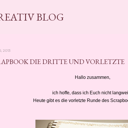
Direkt zum Hauptbereich
KREATIV BLOG
6, 2013
APBOOK DIE DRITTE UND VORLETZTE
Hallo zusammen,
ich hoffe, dass ich Euch nicht langwei
Heute gibt es die vorletzte Runde des Scrapboo