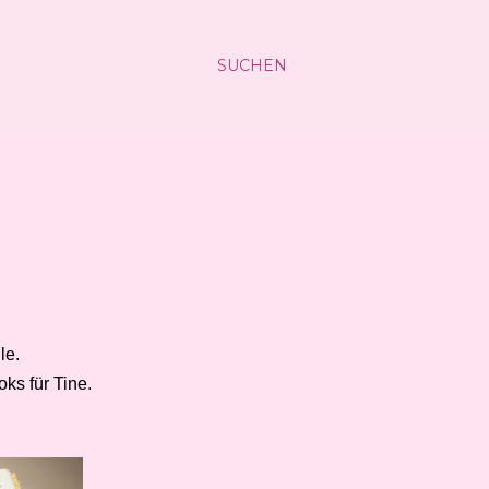
SUCHEN
le.
ks für Tine.