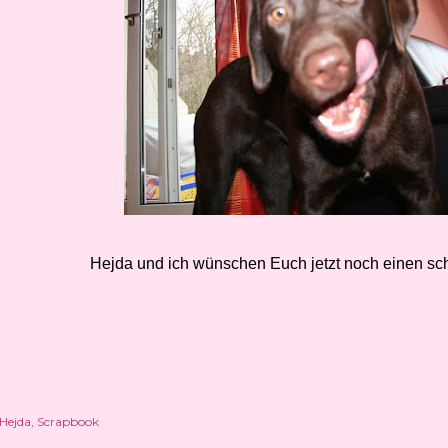
Hejda und ich wünschen Euch jetzt noch einen s
Hejda
Scrapbook