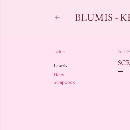
BLUMIS - 
Teilen
April 0
SCR
Labels
Hejda
Scrapbook