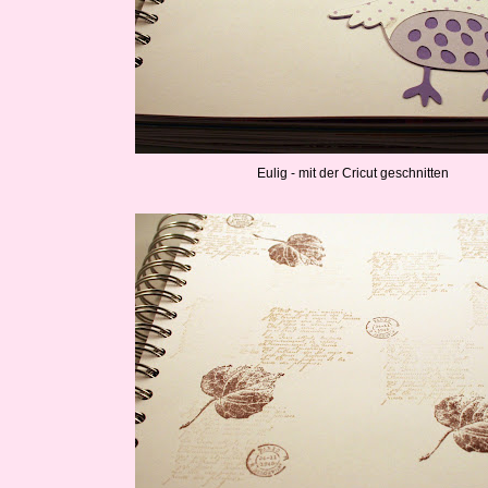
Eulig - mit der Cricut geschnitten