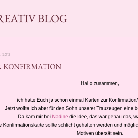
Direkt zum Hauptbereich
KREATIV BLOG
2, 2013
R KONFIRMATION
Hallo zusammen,
ich hatte Euch ja schon einmal Karten zur Konfirmatio
Jetzt wollte ich aber für den Sohn unserer Trauzeugen eine 
Da kam mir bei
Nadine
die Idee, das war genau das, wa
e Konfirmationskarte sollte schlicht gehalten werden und möglichs
Motiven übersät sein.