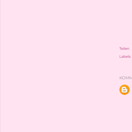
Teilen
Labels:
KOMM