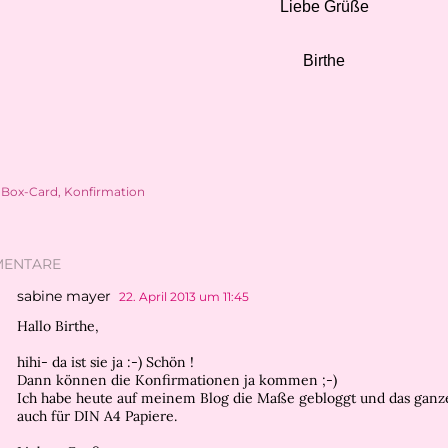
Liebe Grüße
Birthe
Box-Card
Konfirmation
ENTARE
sabine mayer
22. April 2013 um 11:45
Hallo Birthe,
hihi- da ist sie ja :-) Schön !
Dann können die Konfirmationen ja kommen ;-)
Ich habe heute auf meinem Blog die Maße gebloggt und das ganz
auch für DIN A4 Papiere.