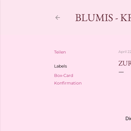
BLUMIS - 
Teilen
April 2
ZU
Labels
Box-Card
Konfirmation
Di