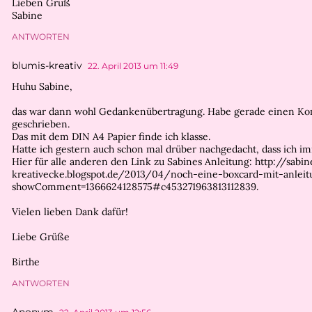
Lieben Gruß
Sabine
ANTWORTEN
blumis-kreativ
22. April 2013 um 11:49
Huhu Sabine,
das war dann wohl Gedankenübertragung. Habe gerade einen Ko
geschrieben.
Das mit dem DIN A4 Papier finde ich klasse.
Hatte ich gestern auch schon mal drüber nachgedacht, dass ich im
Hier für alle anderen den Link zu Sabines Anleitung: http://sabin
kreativecke.blogspot.de/2013/04/noch-eine-boxcard-mit-anleit
showComment=1366624128575#c453271963813112839.
Vielen lieben Dank dafür!
Liebe Grüße
Birthe
ANTWORTEN