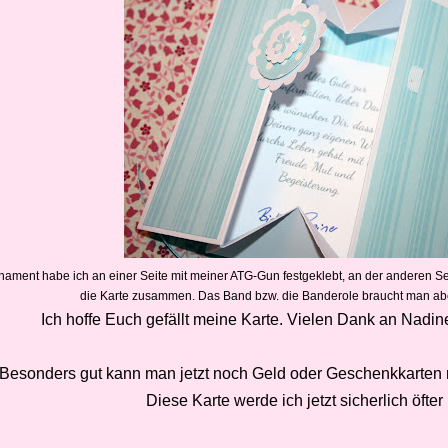
ament habe ich an einer Seite mit meiner ATG-Gun festgeklebt, an der anderen Seite
die Karte zusammen. Das Band bzw. die Banderole braucht man aber
Ich hoffe Euch gefällt meine Karte. Vielen Dank an Nadin
Besonders gut kann man jetzt noch Geld oder Geschenkkarten rei
Diese Karte werde ich jetzt sicherlich öfter