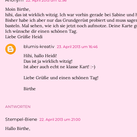
Anonym
22. April 2013 um 12:56
Moin Birthe,
hihi, das ist wirklich witzig. Ich war vorhin gerade bei Sabine und
Bisher habe ich aber nur das Grundgerüst probiert und muss sagen,
basteln. Mal sehen, wie ich sie jetzt noch aufmotze. Deine Karte g
Ich wünsche dir einen schönen Tag.
Liebe Grüße Heidi
blumis-kreativ
23. April 2013 um 16:46
Hihi, hallo Heidi!
Das ist ja wirklich witzig!
Ist aber auch echt ne klasse Kart! :-)
Liebe Grüße und einen schönen Tag!
Birthe
ANTWORTEN
Stempel-Biene
22. April 2013 um 21:00
Hallo Birthe,