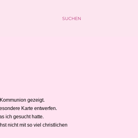
SUCHEN
n/Kommunion gezeigt.
besondere Karte entwerfen.
s ich gesucht hatte.
t nicht mit so viel christlichen