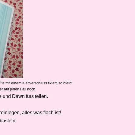
 mit einem Klettverschluss fixiert, so bleibt
 auf jeden Fall noch.
e und Dawn fürs teilen.
nlegen, alles was flach ist!
 basteln!