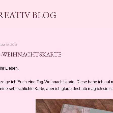
Direkt zum Hauptbereich
KREATIV BLOG
ber 19, 2013
G-WEIHNACHTSKARTE
Ihr Lieben,
 zeige ich Euch eine Tag-Weihnachtskarte. Diese habe ich auf
 eine sehr schlichte Karte, aber ich glaub deshalb mag ich sie se