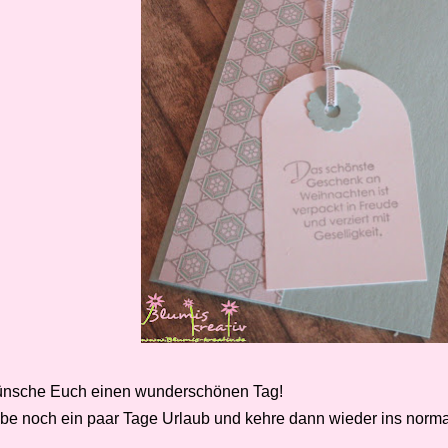
ünsche Euch einen wunderschönen Tag!
abe noch ein paar Tage Urlaub und kehre dann wieder ins norm