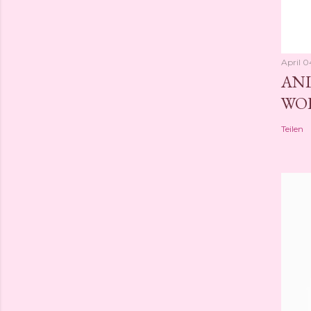
April 0
ANL
WO
Teilen