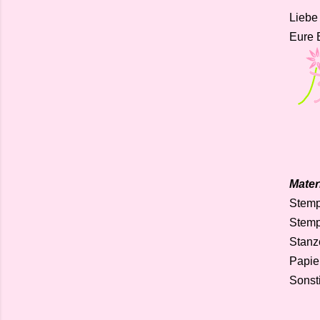
Liebe
Eure 
Materi
Stemp
Stemp
Stanz
Papie
Sonst