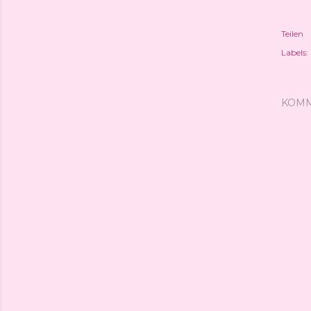
Teilen
Labels:
KOM