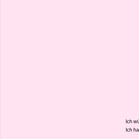
Ich w
Ich h