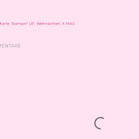
Karte
Stampin' UP
Weihnachten
X-MAS
MENTARE