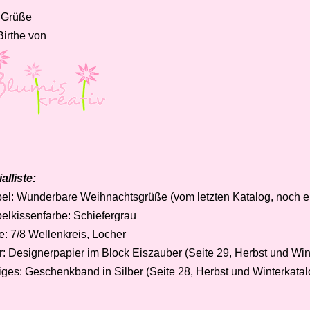
 Grüße
Birthe von
alliste:
el:
Wunderbare Weihnachtsgrüße (vom letzten Katalog, noch er
elkissenfarbe: Schiefergrau
e: 7/8 Wellenkreis, Locher
r:
Designerpapier im Block Eiszauber (Seite 29, Herbst und Wi
iges:
Geschenkband in Silber (Seite 28, Herbst und Winterkatal